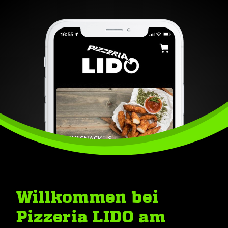
Willkommen bei
Pizzeria LIDO am